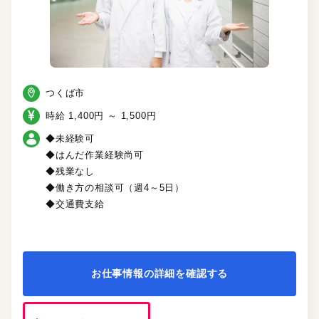
つくば市
時給 1,400円 ～ 1,500円
◆未経験可
◆はんだ作業経験尚可
◆残業なし
◆働き方の相談可（週4～5日）
◆交通費支給
お仕事情報の詳細を確認する