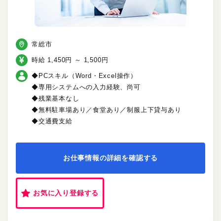
常総市
時給 1,450円 ～ 1,500円
◆PCスキル（Word・Excel操作）
◆専用システムへの入力経験、尚可
◆残業基本なし
◆無料駐車場あり／食堂あり／制服上下貸与あり
◆交通費支給
お仕事情報の詳細を確認する
お気に入り登録する