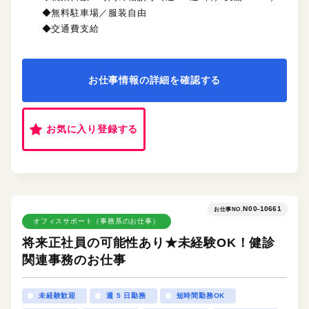
◆無料駐車場／服装自由
◆交通費支給
お仕事情報の詳細を確認する
お気に入り登録する
N00-10661
お仕事NO.
オフィスサポート（事務系のお仕事）
将来正社員の可能性あり★未経験OK！健診
関連事務のお仕事
未経験歓迎
週 5 日勤務
短時間勤務OK