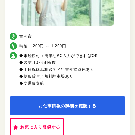
古河市
時給 1,200円 ～ 1,250円
◆未経験可（簡単なPC入力ができればOK）
◆残業月0～5H程度
◆土日祝休み相談可／年末年始連休あり
◆制服貸与／無料駐車場あり
◆交通費支給
お仕事情報の詳細を確認する
お気に入り登録する