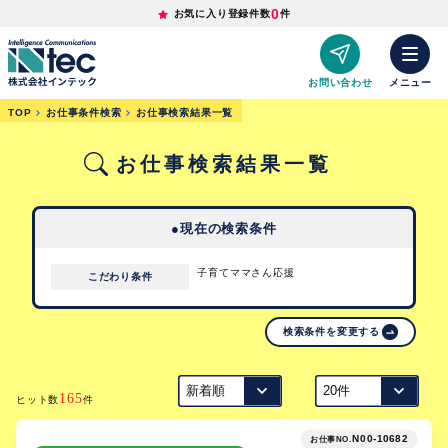
0
お気に入り登録件数
件
お問い合わせ
メニュー
TOP
お仕事条件検索
お仕事検索結果一覧
お仕事検索結果一覧
●現在の検索条件
子育てママさん応援
こだわり条件
検索条件を変更する
165
ヒット数
件
N00-10682
お仕事NO.