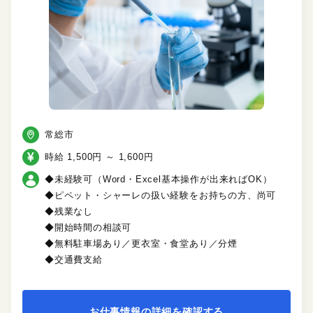
常総市
時給 1,500円 ～ 1,600円
◆未経験可（Word・Excel基本操作が出来ればOK）
◆ピペット・シャーレの扱い経験をお持ちの方、尚可
◆残業なし
◆開始時間の相談可
◆無料駐車場あり／更衣室・食堂あり／分煙
◆交通費支給
お仕事情報の詳細を確認する