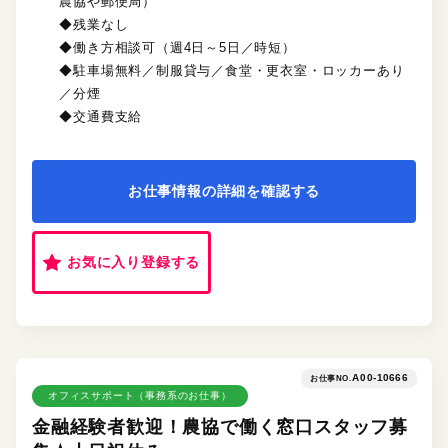
農協や郵便局）
◆残業なし
◆働き方相談可（週4日～5日／時短）
◆駐車場無料／制服貸与／食堂・更衣室・ロッカーあり
／分煙
◆交通費支給
お仕事情報の詳細を確認する
お気に入り登録する
A00-10666
お仕事NO.
オフィスサポート（事務系のお仕事）
金融経験者歓迎！農協で働く窓口スタッフ募