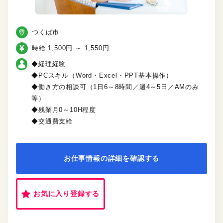
つくば市
時給 1,500円 ～ 1,550円
◆経理経験
◆PCスキル（Word・Excel・PPT基本操作）
◆働き方の相談可（1日6～8時間／週4～5日／AMのみ
等）
◆残業月0～10H程度
◆交通費支給
お仕事情報の詳細を確認する
お気に入り登録する