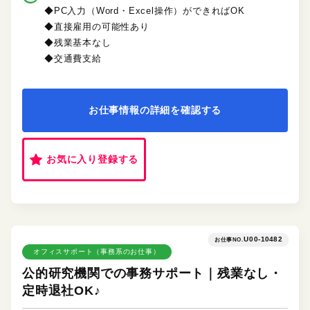
◆PC入力（Word・Excel操作）ができればOK
◆直接雇用の可能性あり
◆残業基本なし
◆交通費支給
お仕事情報の詳細を確認する
お気に入り登録する
U00-10482
お仕事NO.
オフィスサポート（事務系のお仕事）
公的研究機関での事務サポート｜残業なし・
定時退社OK♪