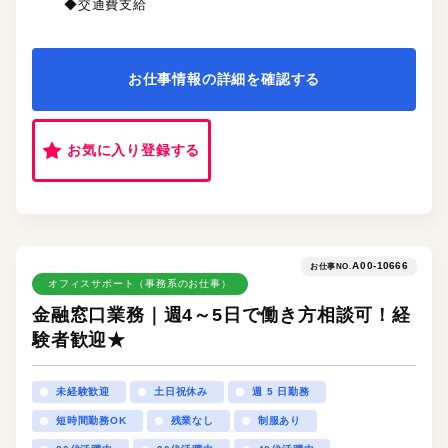
◆交通費支給
お仕事情報の詳細を確認する
お気に入り登録する
A00-10666
お仕事NO.
オフィスサポート（事務系のお仕事）
金融窓口業務｜週4～5日で働き方相談可！経
験者歓迎★
未経験歓迎
土日祝休み
週 5 日勤務
短時間勤務OK
残業なし
制服あり