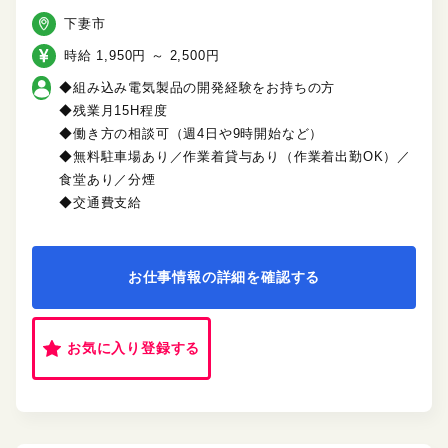
下妻市
時給 1,950円 ～ 2,500円
◆組み込み電気製品の開発経験をお持ちの方
◆残業月15H程度
◆働き方の相談可（週4日や9時開始など）
◆無料駐車場あり／作業着貸与あり（作業着出勤OK）／
食堂あり／分煙
◆交通費支給
お仕事情報の詳細を確認する
お気に入り登録する