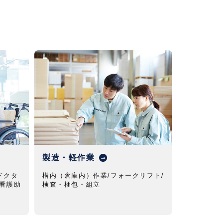
製造・軽作業
ドクタ
構内（倉庫内）作業/フォークリフト/
/看護助
検査・梱包・組立