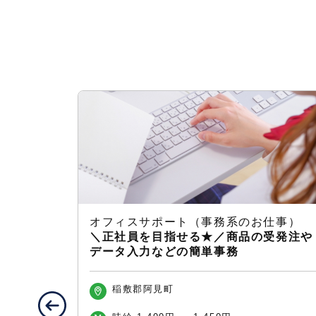
）
オフィスサポート（事務系のお仕事）
なし×未経
＼正社員を目指せる★／商品の受発注や
データ入力などの簡単事務
稲敷郡阿見町