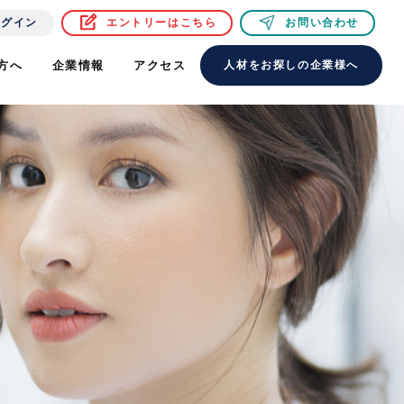
ログイン
エントリーはこちら
お問い合わせ
方へ
企業情報
アクセス
人材をお探しの企業様へ