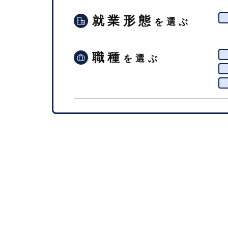
就業形態
を選ぶ
職種
を選ぶ