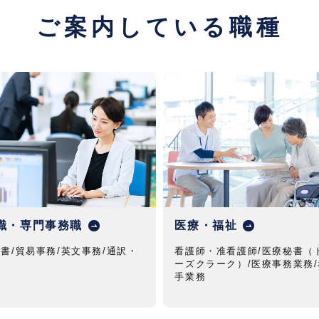
ご案内している職種
職・専門事務職
医療・福祉
書/貿易事務/英文事務/通訳・
看護師・准看護師/医療秘書（
ーズクラーク）/医療事務業務
手業務