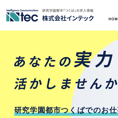
HOM
研究学園都市つくばでのお仕