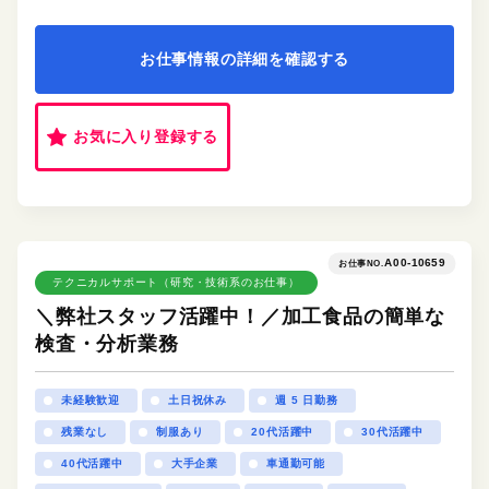
お仕事情報の詳細を確認する
お気に入り登録する
A00-10659
お仕事NO.
テクニカルサポート（研究・技術系のお仕事）
＼弊社スタッフ活躍中！／加工食品の簡単な
検査・分析業務
未経験歓迎
土日祝休み
週 5 日勤務
残業なし
制服あり
20代活躍中
30代活躍中
40代活躍中
大手企業
車通勤可能