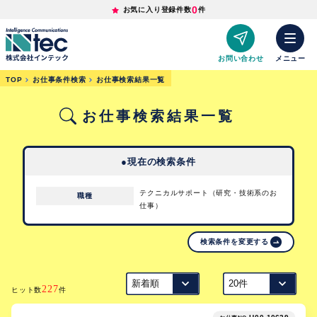
0
お気に入り登録件数
件
お問い合わせ
メニュー
TOP
お仕事条件検索
お仕事検索結果一覧
お仕事検索結果一覧
●現在の検索条件
テクニカルサポート（研究・技術系のお
職種
仕事）
検索条件を変更する
227
ヒット数
件