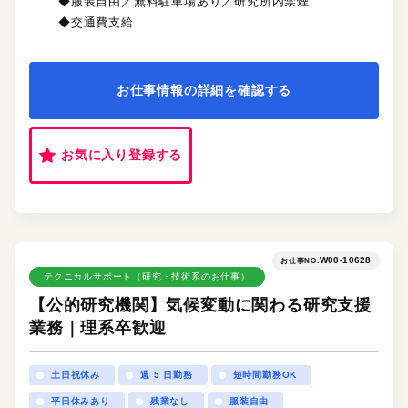
◆服装自由／無料駐車場あり／研究所内禁煙
◆交通費支給
お仕事情報の詳細を確認する
お気に入り登録する
W00-10628
お仕事NO.
テクニカルサポート（研究・技術系のお仕事）
【公的研究機関】気候変動に関わる研究支援
業務｜理系卒歓迎
土日祝休み
週 5 日勤務
短時間勤務OK
平日休みあり
残業なし
服装自由