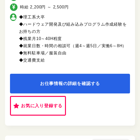
時給 2,200円 ～ 2,500円
◆理工系大卒
◆ハードウェア開発及び組み込みプログラム作成経験を
お持ちの方
◆残業月10～40H程度
◆就業日数・時間の相談可（週4～週5日／実働6～8H）
◆無料駐車場／服装自由
◆交通費支給
お仕事情報の詳細を確認する
お気に入り登録する