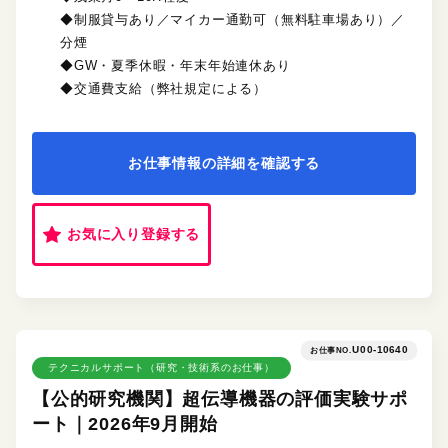
◆制服貸与あり／マイカー通勤可（無料駐車場あり）／
分煙
◆GW・夏季休暇・年末年始連休あり
◆交通費支給（弊社規定による）
お仕事情報の詳細を確認する
お気に入り登録する
U00-10640
お仕事NO.
テクニカルサポート（研究・技術系のお仕事）
【公的研究機関】超伝導機器の評価実験サポ
ート｜2026年9月開始