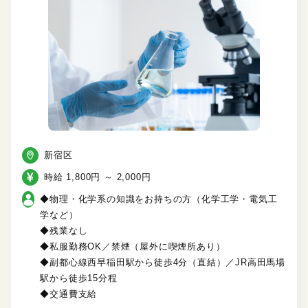
新宿区
時給 1,800円 ～ 2,000円
◆物理・化学系の知識をお持ちの方（化学工学・電気工
学など）
◆残業なし
◆私服勤務OK／禁煙（屋外に喫煙所あり）
◆副都心線西早稲田駅から徒歩4分（直結）／JR高田馬場
駅から徒歩15分程
◆交通費支給