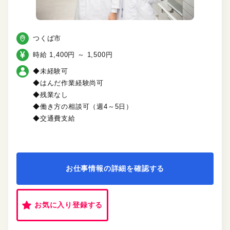
つくば市
時給 1,400円 ～ 1,500円
◆未経験可
◆はんだ作業経験尚可
◆残業なし
◆働き方の相談可（週4～5日）
◆交通費支給
お仕事情報の詳細を確認する
お気に入り登録する