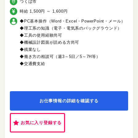
つくば市
時給 1,500円 ～ 1,600円
◆PC基本操作（Word・Excel・PowerPoint・メール）
◆理工系の知識（電子・電気系のバックグラウンド）
◆工具の使用経験尚可
◆機械設計図面が読める方尚可
◆残業なし
◆働き方の相談可（週3～5日／5～7H等）
◆交通費支給
お仕事情報の詳細を確認する
お気に入り登録する