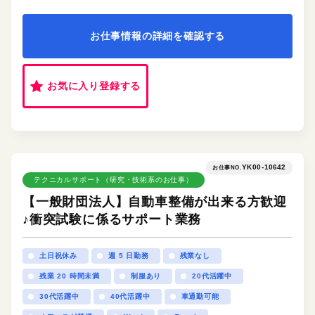
お仕事情報の詳細を確認する
お気に入り登録する
YK00-10642
お仕事NO.
テクニカルサポート（研究・技術系のお仕事）
【一般財団法人】自動車整備が出来る方歓迎
♪衝突試験に係るサポート業務
土日祝休み
週 5 日勤務
残業なし
残業 20 時間未満
制服あり
20代活躍中
30代活躍中
40代活躍中
車通勤可能