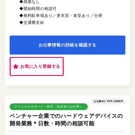
◆残業なし
◆開始時間の相談可
◆無料駐車場あり／更衣室・食堂あり／分煙
◆交通費支給
お仕事情報の詳細を確認する
お気に入り登録する
Y00-10660
お仕事NO.
テクニカルサポート（研究・技術系のお仕事）
ベンチャー企業でのハードウェアデバイスの
開発業務＊日数・時間の相談可能