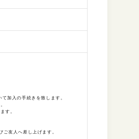
いて加入の手続きを致します。
す。
います。
）
及びご友人へ差し上げます。