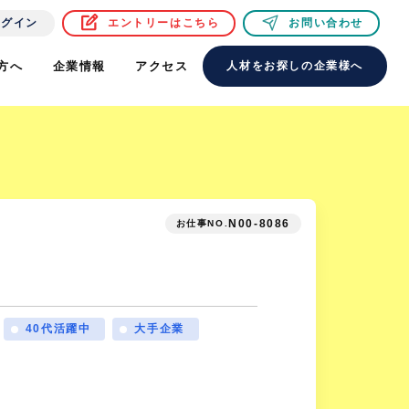
ログイン
エントリーはこちら
お問い合わせ
方へ
企業情報
アクセス
人材をお探しの企業様へ
N00-8086
お仕事NO.
40代活躍中
大手企業