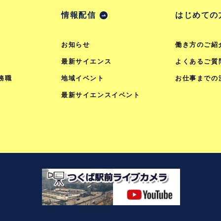
情報配信
はじめての
お知らせ
働き方のご紹
最新サイエンス
よくあるご質
務職
地域イベント
お仕事までの
最新サイエンスイベント