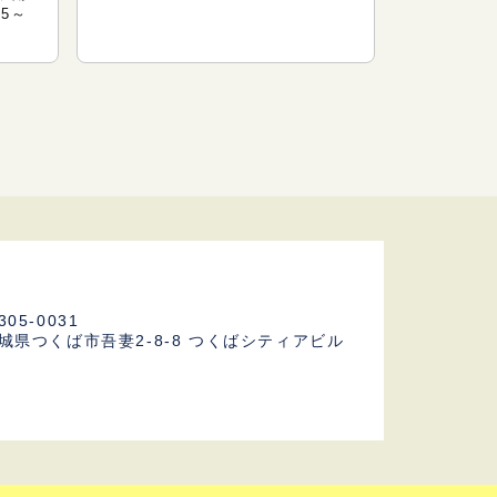
5～
305-0031
城県つくば市吾妻2-8-8
つくばシティアビル
F