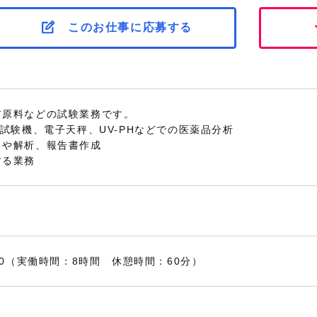
このお仕事に応募する
前原料などの試験業務です。
出試験機、電子天秤、UV-PHなどでの医薬品分析
力や解析、報告書作成
する業務
：00（実働時間：8時間 休憩時間：60分）