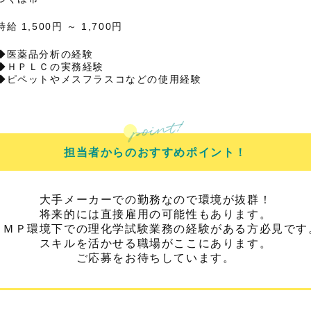
時給 1,500円 ～ 1,700円
◆医薬品分析の経験
◆ＨＰＬＣの実務経験
◆ピペットやメスフラスコなどの使用経験
担当者からのおすすめポイント！
大手メーカーでの勤務なので環境が抜群！
将来的には直接雇用の可能性もあります。
ＧＭＰ環境下での理化学試験業務の経験がある方必見です
スキルを活かせる職場がここにあります。
ご応募をお待ちしています。