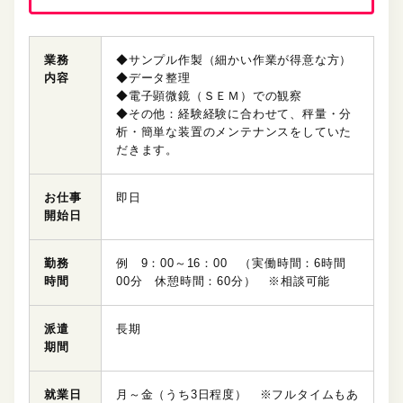
業務
◆サンプル作製（細かい作業が得意な方）
内容
◆データ整理
◆電子顕微鏡（ＳＥＭ）での観察
◆その他：経験経験に合わせて、秤量・分
析・簡単な装置のメンテナンスをしていた
だきます。
お仕事
即日
開始日
勤務
例 9：00～16：00 （実働時間：6時間
時間
00分 休憩時間：60分） ※相談可能
派遣
長期
期間
就業日
月～金（うち3日程度） ※フルタイムもあ