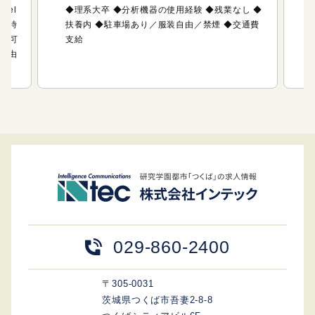
cel
◆理系大卒 ◆分析機器の使用経験 ◆残業なし ◆
数・時
扶養内 ◆駐車場あり／服装自由／禁煙 ◆交通費
養内可
支給
自由
029-860-2400
〒305-0031
茨城県つくば市吾妻2-8-8