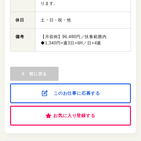
ります。
休日
土・日・祝・他
備考
【月収例】96,480円／扶養範囲内
◆1,340円×週3日×6H／日×4週
前に戻る
このお仕事に応募する
お気に入り登録する