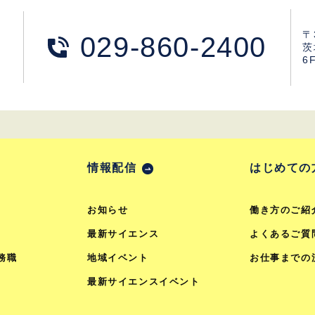
〒
029-860-2400
茨
6
情報配信
はじめての
お知らせ
働き方のご紹
最新サイエンス
よくあるご質
務職
地域イベント
お仕事までの
最新サイエンスイベント