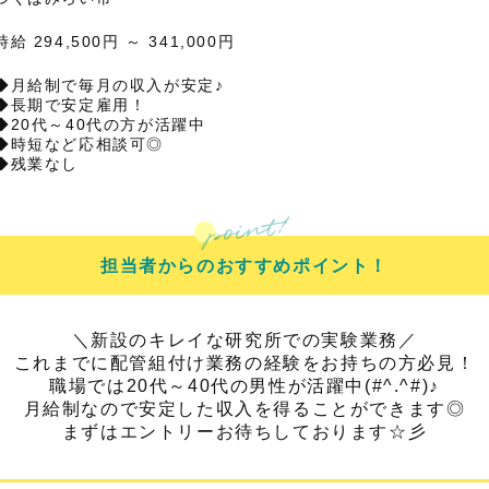
時給 294,500円 ～ 341,000円
◆月給制で毎月の収入が安定♪
◆長期で安定雇用！
◆20代～40代の方が活躍中
◆時短など応相談可◎
◆残業なし
担当者からのおすすめポイント！
＼新設のキレイな研究所での実験業務／
これまでに配管組付け業務の経験をお持ちの方必見！
職場では20代～40代の男性が活躍中(#^.^#)♪
月給制なので安定した収入を得ることができます◎
まずはエントリーお待ちしております☆彡