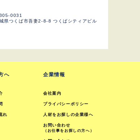
305-0031
城県つくば市吾妻2-8-8
つくばシティアビル
F
方へ
企業情報
介
会社案内
問
プライバシーポリシー
流れ
人材をお探しの企業様へ
お問い合わせ
（お仕事をお探しの方へ）