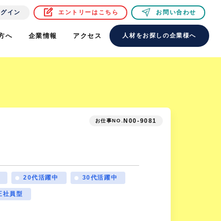
ログイン
エントリーはこちら
お問い合わせ
方へ
企業情報
アクセス
人材をお探しの企業様へ
N00-9081
お仕事NO.
20代活躍中
30代活躍中
正社員型