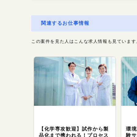
関連するお仕事情報
この案件を見た人はこんな求人情報も見ています
テクニカルサポート（研究・技
テ
術系のお仕事）
術
【化学専攻歓迎】試作から製
環境
品化まで携われる！プロセス
験サ