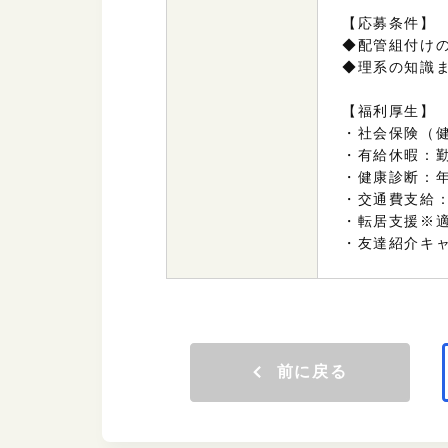
【応募条件】
◆配管組付け
◆理系の知識
【福利厚生】
・社会保険（
・有給休暇：
・健康診断：
・交通費支給
・転居支援※適
・友達紹介キャ
前に戻る