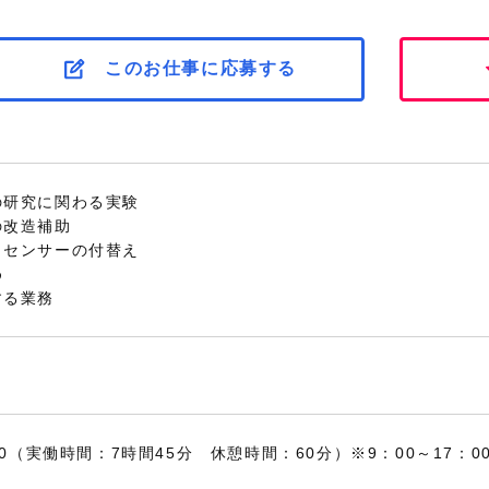
このお仕事に応募する
の研究に関わる実験
の改造補助
、センサーの付替え
め
する業務
：30（実働時間：7時間45分 休憩時間：60分）※9：00～17：