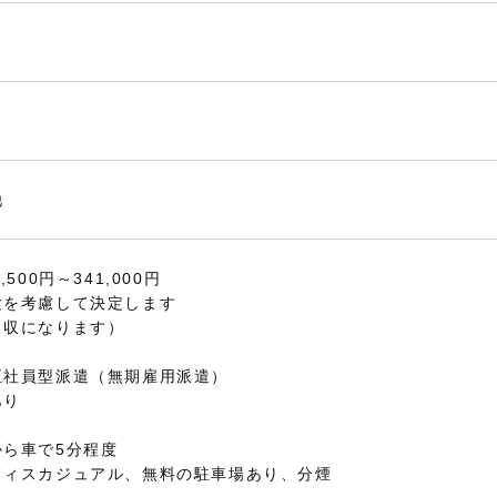
他
500円～341,000円
験を考慮して決定します
月収になります）
正社員型派遣（無期雇用派遣）
あり
から車で5分程度
フィスカジュアル、無料の駐車場あり、分煙