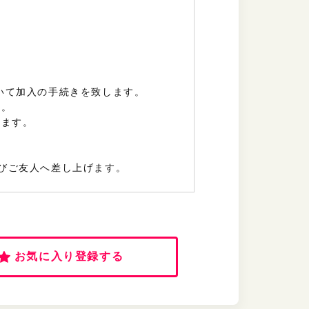
いて加入の手続きを致します。
す。
います。
）
及びご友人へ差し上げます。
お気に入り登録する