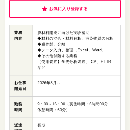
お気に入り登録する
業務
膜材料開発に向けた実験補助
内容
◆材料の混合・材料解析、汚染物質の分析
◆膜作製、分離
◆データ入力、整理（Excel、Word）
◆その他付随する業務
【使用装置】蛍光分析装置、ICP、FT-IR
など
お仕事
2026年8月～
開始日
勤務
9：00～16：00（実働時間：6時間00分
時間
休憩時間：60分）
派遣
長期