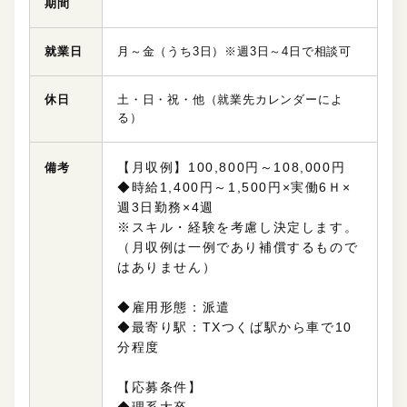
期間
就業日
月～金（うち3日）※週3日～4日で相談可
休日
土・日・祝・他（就業先カレンダーによ
る）
【月収例】100,800円～108,000円
備考
◆時給1,400円～1,500円×実働6Ｈ×
週3日勤務×4週
※スキル・経験を考慮し決定します。
（月収例は一例であり補償するもので
はありません）
◆雇用形態：派遣
◆最寄り駅：TXつくば駅から車で10
分程度
【応募条件】
◆理系大卒