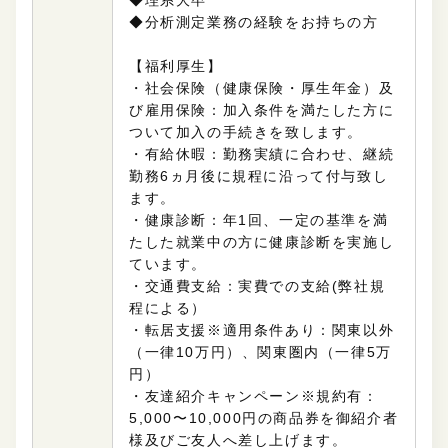
◆分析測定業務の経験をお持ちの方
【福利厚生】
・社会保険（健康保険・厚生年金）及
び雇用保険：加入条件を満たした方に
ついて加入の手続きを致します。
・有給休暇：勤務実績に合わせ、継続
勤務6ヵ月後に規程に沿って付与致し
ます。
・健康診断：年1回、一定の基準を満
たした就業中の方に健康診断を実施し
ています。
・交通費支給：実費での支給(弊社規
程による）
・転居支援※適用条件あり：関東以外
（一律10万円）、関東圏内（一律5万
円）
・友達紹介キャンペーン※規約有：
5,000〜10,000円の商品券を御紹介者
様及びご友人へ差し上げます。