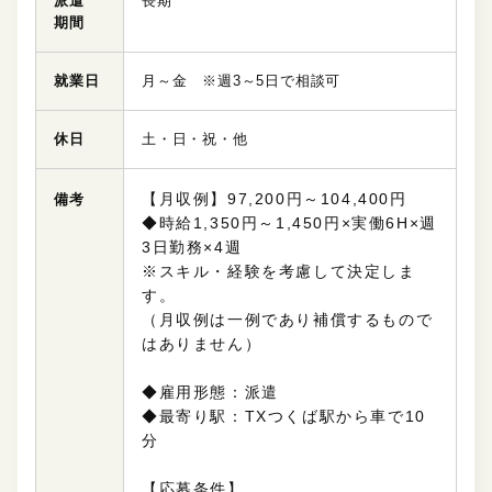
派遣
長期
期間
就業日
月～金 ※週3～5日で相談可
休日
土・日・祝・他
【月収例】97,200円～104,400円
備考
◆時給1,350円～1,450円×実働6H×週
3日勤務×4週
※スキル・経験を考慮して決定しま
す。
（月収例は一例であり補償するもので
はありません）
◆雇用形態：派遣
◆最寄り駅：TXつくば駅から車で10
分
【応募条件】