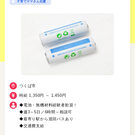
子育てママさん応援
つくば市
時給 1,350円 ～ 1,450円
◆電池・無機材料経験者歓迎！
◆週3～5日／6時間～相談可
◆最寄り駅から巡回バスあり
◆交通費支給