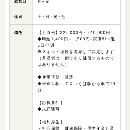
就業日
月～金
休日
土・日・祝・他
【月収例】224,000円～240,000円
備考
◆時給1,400円～1,500円×実働8H×週
5日×4週
※スキル・経験を考慮して決定します
（月収例は一例であり補償するもので
はありません）
◆雇用形態：派遣
◆最寄り駅：ＴＸつくば駅から車で10
分
【応募条件】
◆未経験可
【福利厚生】
・社会保険（健康保険・厚生年金）及