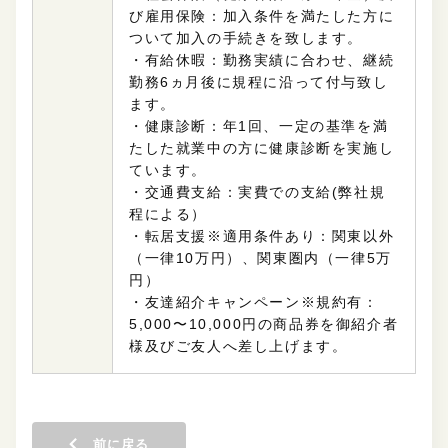
び雇用保険：加入条件を満たした方に
ついて加入の手続きを致します。
・有給休暇：勤務実績に合わせ、継続
勤務6ヵ月後に規程に沿って付与致し
ます。
・健康診断：年1回、一定の基準を満
たした就業中の方に健康診断を実施し
ています。
・交通費支給：実費での支給(弊社規
程による）
・転居支援※適用条件あり：関東以外
（一律10万円）、関東圏内（一律5万
円）
・友達紹介キャンペーン※規約有：
5,000〜10,000円の商品券を御紹介者
様及びご友人へ差し上げます。
前に戻る