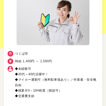
つくば市
時給 1,400円 ～ 1,500円
◆未経験可
◆20代～40代活躍中！
◆マイカー通勤可（無料駐車場あり）／作業着・安全靴
自由
◆残業月0～10H程度（相談可）
◆交通費支給