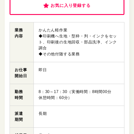
お気に入り登録する
業務
かんたん軽作業
内容
◆印刷機へ生地・型枠・判・インクをセッ
ト、印刷後の生地回収・部品洗浄、インク
調合
◆その他付随する業務
お仕事
即日
開始日
勤務
8：30～17：30（実働時間：8時間00分
時間
休憩時間：60分）
派遣
長期
期間