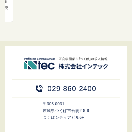
・靴貸
 ◆交
029-860-2400
〒305-0031
茨城県つくば市吾妻2-8-8
つくばシティアビル6F