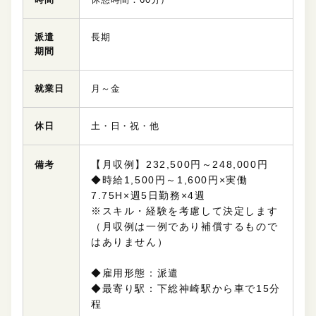
派遣
長期
期間
就業日
月～金
休日
土・日・祝・他
【月収例】232,500円～248,000円
備考
◆時給1,500円～1,600円×実働
7.75H×週5日勤務×4週
※スキル・経験を考慮して決定します
（月収例は一例であり補償するもので
はありません）
◆雇用形態：派遣
◆最寄り駅：下総神崎駅から車で15分
程