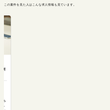
この案件を見た人はこんな求人情報も見ています。
分析
のみ
0代～