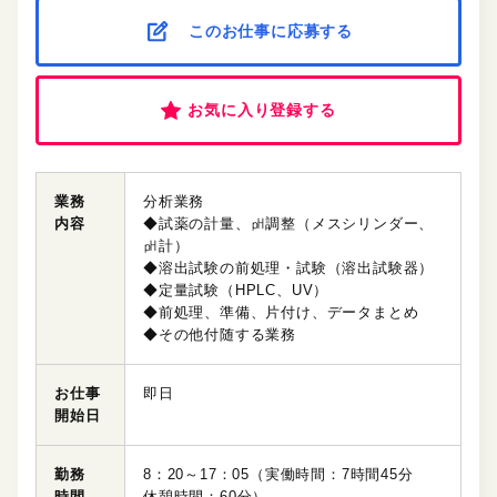
このお仕事に応募する
お気に入り登録する
業務
分析業務
内容
◆試薬の計量、㏗調整（メスシリンダー、
㏗計）
◆溶出試験の前処理・試験（溶出試験器）
◆定量試験（HPLC、UV）
◆前処理、準備、片付け、データまとめ
◆その他付随する業務
お仕事
即日
開始日
勤務
8：20～17：05（実働時間：7時間45分
時間
休憩時間：60分）