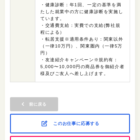
・健康診断：年1回、一定の基準を満
たした就業中の方に健康診断を実施し
ています。
・交通費支給：実費での支給(弊社規
程による）
・転居支援※適用条件あり：関東以外
（一律10万円）、関東圏内（一律5万
円）
・友達紹介キャンペーン※規約有：
5,000〜10,000円の商品券を御紹介者
様及びご友人へ差し上げます。
前に戻る
このお仕事に応募する