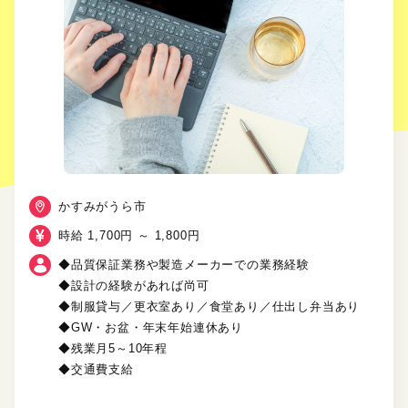
かすみがうら市
時給 1,700円 ～ 1,800円
◆品質保証業務や製造メーカーでの業務経験
◆設計の経験があれば尚可
◆制服貸与／更衣室あり／食堂あり／仕出し弁当あり
◆GW・お盆・年末年始連休あり
◆残業月5～10年程
◆交通費支給