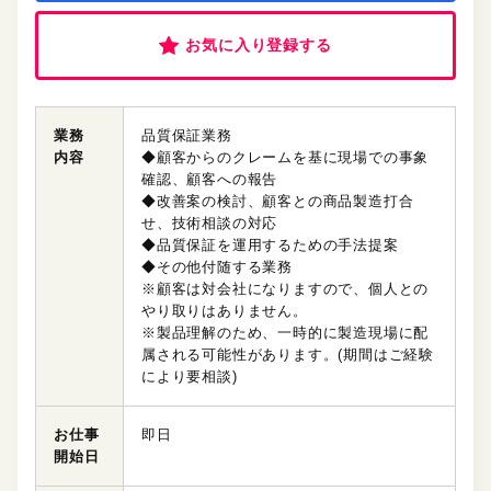
お気に入り登録する
業務
品質保証業務
内容
◆顧客からのクレームを基に現場での事象
確認、顧客への報告
◆改善案の検討、顧客との商品製造打合
せ、技術相談の対応
◆品質保証を運用するための手法提案
◆その他付随する業務
※顧客は対会社になりますので、個人との
やり取りはありません。
※製品理解のため、一時的に製造現場に配
属される可能性があります。(期間はご経験
により要相談)
お仕事
即日
開始日