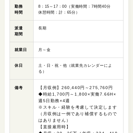
勤務
8：15～17：00（実働時間：7時間40分
時間
休憩時間：計：65分）
派遣
長期
期間
就業日
月～金
休日
土・日・祝・他（就業先カレンダーによ
る）
【月収例】260,440円～275,760円
備考
◆時給1,700円～1,800×実働7.66H×
週5日勤務×4週
※スキル・経験を考慮して決定します
（月収例は一例であり補償するもので
はありません）
【直接雇用時】