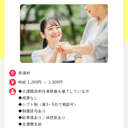
美浦村
時給 1,260円 ～ 1,300円
◆介護職員初任者研修を修了している方
◆残業なし
◆シフト制（週3～5日で相談可）
◆制服貸与あり
◆駐車場あり／休憩室あり
◆交通費支給