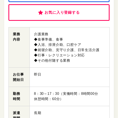
お気に入り登録する
業務
介護業務
内容
◆食事準備、食事
◆入浴、排泄介助、口腔ケア
◆就寝介助、見守り介護、日常生活介護
◆行事・レクリエーション対応
◆その他付随する業務
お仕事
即日
開始日
勤務
8：30～17：30（実働時間：8時間00分
時間
休憩時間：60分）
派遣
長期