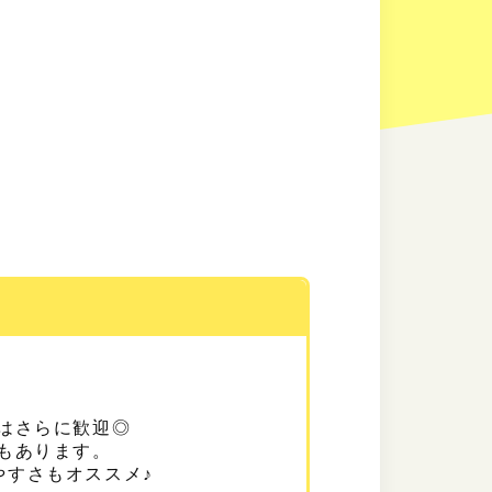
！
はさらに歓迎◎
もあります。
やすさもオススメ♪