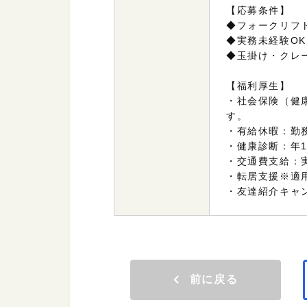
【応募条件】
◆フォークリフ
◆実務未経験OK
◆玉掛け・クレ
【福利厚生】
・社会保険（健
す。
・有給休暇：勤
・健康診断：年
・交通費支給：
・転居支援※適
・友達紹介キャン
前に戻る