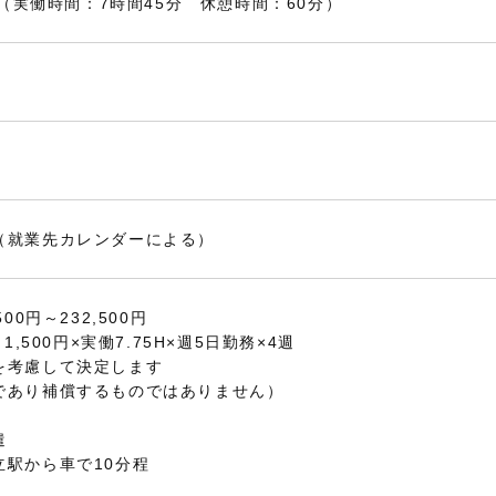
15（実働時間：7時間45分 休憩時間：60分）
（就業先カレンダーによる）
00円～232,500円
1,500円×実働7.75
H×週5日勤務×4週
を考慮して決定します
であり補償するものではありません）
遣
立駅から車で10分程