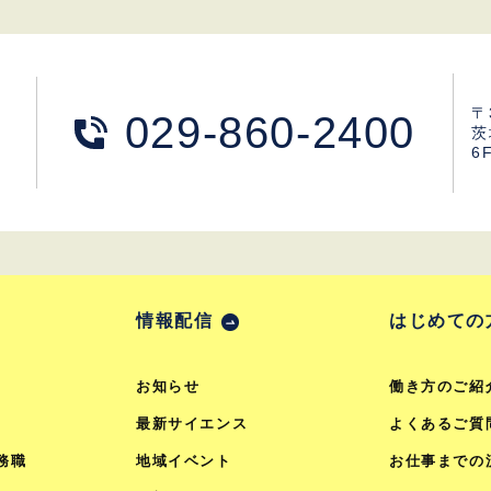
〒
029-860-2400
茨
6
情報配信
はじめての
お知らせ
働き方のご紹
最新サイエンス
よくあるご質
務職
地域イベント
お仕事までの