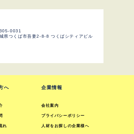
305-0031
城県つくば市吾妻2-8-8
つくばシティアビル
F
方へ
企業情報
介
会社案内
問
プライバシーポリシー
流れ
人材をお探しの企業様へ