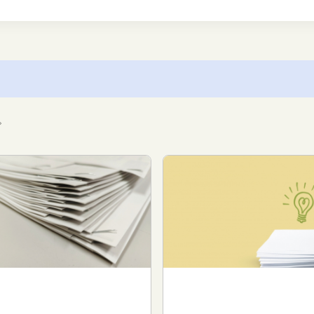
。
ークサポート（製造・軽作
ワークサポート（製造・軽作
）
業）