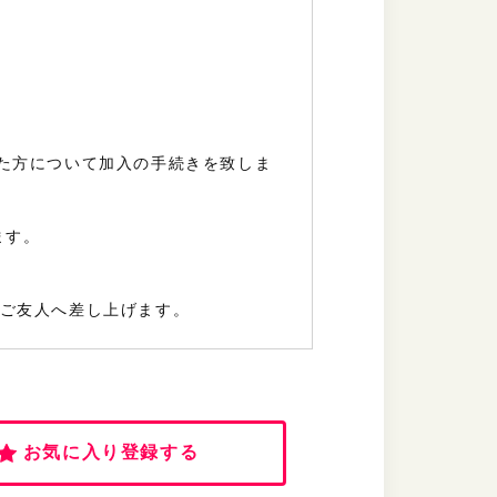
た方について加入の手続きを致しま
。
ます。
及びご友人へ差し上げます。
お気に入り登録する