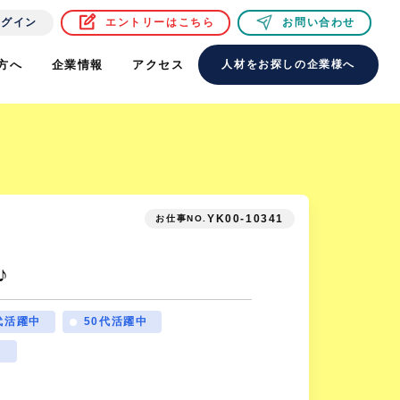
ログイン
エントリーはこちら
お問い合わせ
方へ
企業情報
アクセス
人材をお探しの企業様へ
YK00-10341
お仕事NO.
♪
代活躍中
50代活躍中
り