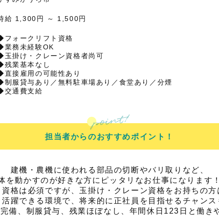
時給 1,300円 ～ 1,500円
◆フォークリフト資格
◆業務未経験OK
◆玉掛け・クレーン資格者尚可
◆残業基本なし
◆直接雇用の可能性あり
◆制服貸与あり／無料駐車場あり／食堂あり／分煙
◆交通費支給
担当者からのおすすめポイント！
建機・農機に使われる部品の切断やバリ取りなど、
体を動かすのが好きな方にピッタリなお仕事になります
ト資格は必須ですが、玉掛け・クレーン資格をお持ちの方
も活躍できる環境で、将来的に正社員を目指せるチャンス
完備、制服貸与、残業ほぼなし、年間休日123日と働き