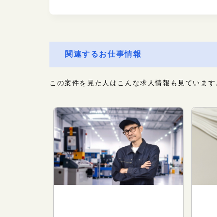
関連するお仕事情報
この案件を見た人はこんな求人情報も見ています
ワークサポート（製造・軽作
ワ
業）
業