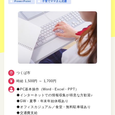
PowerPoint
子育てママさん応援
つくば市
時給 1,500円 ～ 1,700円
◆PC基本操作（Word・Excel・PPT）
◆インターネットでの情報収集が得意な方歓迎♪
◆GW・夏季・年末年始休暇あり
◆オフィスカジュアル／食堂・無料駐車場あり
◆交通費支給