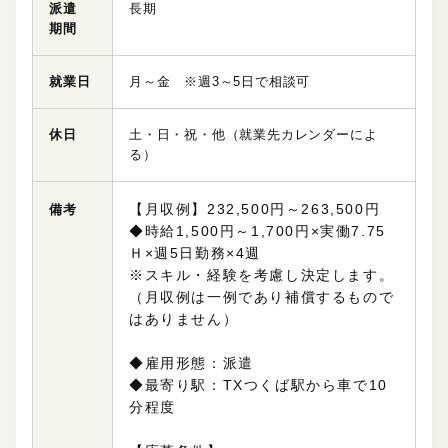
派遣
長期
期間
就業日
月～金 ※週3～5日で相談可
休日
土・日・祝・他（就業先カレンダーによ
る）
【月収例】232,500円～263,500円
備考
◆時給1,500円～1,700円×実働7.75
Ｈ×週5日勤務×4週
※スキル・経験を考慮し決定します。
（月収例は一例であり補償するもので
はありません）
◆雇用形態：派遣
◆最寄り駅：TXつくば駅から車で10
分程度