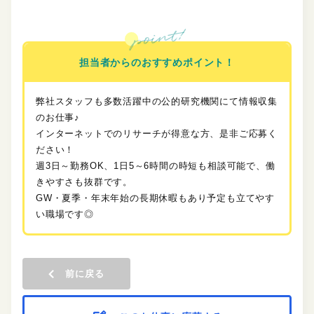
担当者からのおすすめポイント！
弊社スタッフも多数活躍中の公的研究機関にて情報収集
のお仕事♪
インターネットでのリサーチが得意な方、是非ご応募く
ださい！
週3日～勤務OK、1日5～6時間の時短も相談可能で、働
きやすさも抜群です。
GW・夏季・年末年始の長期休暇もあり予定も立てやす
い職場です◎
前に戻る