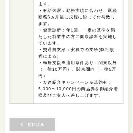
ます。
・有給休暇：勤務実績に合わせ、継続
勤務6ヵ月後に規程に沿って付与致し
ます。
・健康診断：年1回、一定の基準を満
たした就業中の方に健康診断を実施し
ています。
・交通費支給：実費での支給(弊社規
程による）
・転居支援※適用条件あり：関東以外
（一律10万円）、関東圏内（一律5万
円）
・友達紹介キャンペーン※規約有：
5,000〜10,000円の商品券を御紹介者
様及びご友人へ差し上げます。
前に戻る