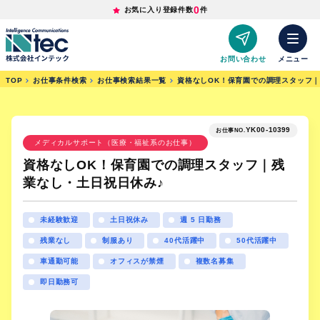
0
お気に入り登録件数
件
お問い合わせ
メニュー
TOP
お仕事条件検索
お仕事検索結果一覧
資格なしOK！保育園での調理スタッフ｜
YK00-10399
お仕事NO.
メディカルサポート（医療・福祉系のお仕事）
資格なしOK！保育園での調理スタッフ｜残
業なし・土日祝日休み♪
未経験歓迎
土日祝休み
週 5 日勤務
残業なし
制服あり
40代活躍中
50代活躍中
車通勤可能
オフィスが禁煙
複数名募集
即日勤務可