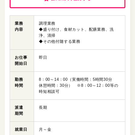
業務
調理業務
内容
◆盛り付け、食材カット、配膳業務、洗
浄、清掃
◆その他付随する業務
お仕事
即日
開始日
勤務
8：00～14：00（実働時間：5時間30分
時間
休憩時間：30分） ※8：00～12：00等の
時短相談可
派遣
長期
期間
就業日
月～金