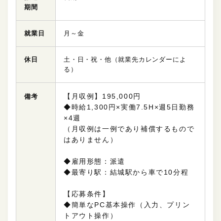
期間
就業日
月～金
休日
土・日・祝・他（就業先カレンダーによ
る）
【月収例】195,000円
備考
◆時給1,300円×実働7.5H×週5日勤務
×4週
（月収例は一例であり補償するもので
はありません）
◆雇用形態：派遣
◆最寄り駅：結城駅から車で10分程
【応募条件】
◆簡単なPC基本操作（入力、プリン
トアウト操作）