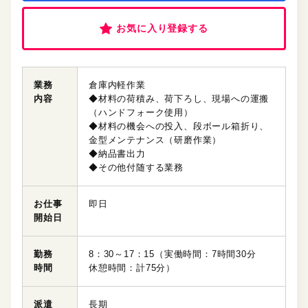
お気に入り登録する
業務
倉庫内軽作業
内容
◆材料の荷積み、荷下ろし、現場への運搬
（ハンドフォーク使用）
◆材料の機会への投入、段ボール箱折り、
金型メンテナンス（研磨作業）
◆納品書出力
◆その他付随する業務
お仕事
即日
開始日
勤務
8：30～17：15（実働時間：7時間30分
時間
休憩時間：計75分）
派遣
長期