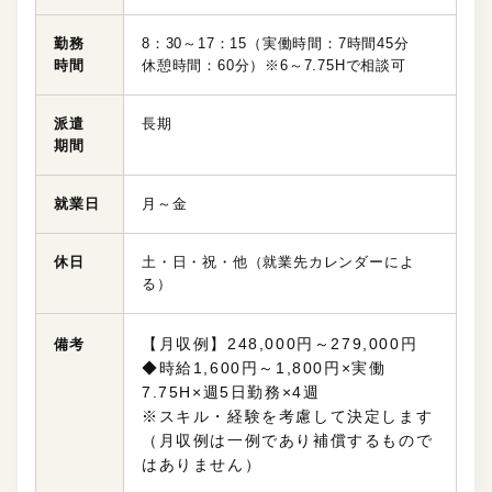
勤務
8：30～17：15（実働時間：7時間45分
時間
休憩時間：60分）※6～7.75Hで相談可
派遣
長期
期間
就業日
月～金
休日
土・日・祝・他（就業先カレンダーによ
る）
【月収例】248,000円～279,000円
備考
◆時給1,600円～1,800円×実働
7.75H×週5日勤務×4週
※スキル・経験を考慮して決定します
（月収例は一例であり補償するもので
はありません）