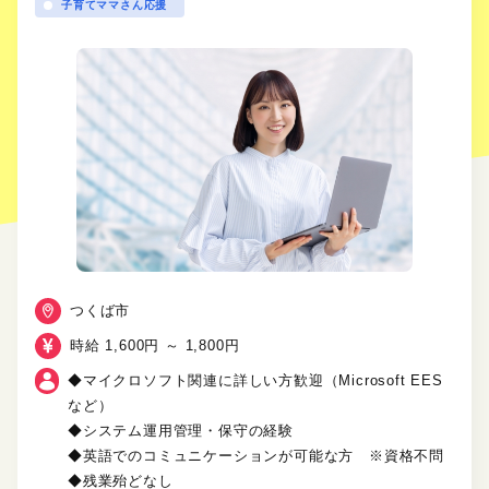
子育てママさん応援
つくば市
時給 1,600円 ～ 1,800円
◆マイクロソフト関連に詳しい方歓迎（Microsoft EES
など）
◆システム運用管理・保守の経験
◆英語でのコミュニケーションが可能な方 ※資格不問
◆残業殆どなし