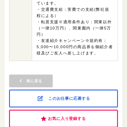
ています。
・交通費支給：実費での支給(弊社規
程による）
・転居支援※適用条件あり：関東以外
（一律10万円）、関東圏内（一律5万
円）
・友達紹介キャンペーン※規約有：
5,000〜10,000円の商品券を御紹介者
様及びご友人へ差し上げます。
前に戻る
このお仕事に応募する
お気に入り登録する