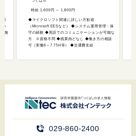
つくば市
時給 1,600円 ～ 1,800円
の経
◆マイクロソフト関連に詳しい方歓迎
季休
（Microsoft EESなど） ◆システム運用管理・保
ル／無
守の経験 ◆英語でのコミュニケーションが可能な
方 ※資格不問 ◆残業殆どなし ◆働き方の相談
可（実働6～7.75H等） ◆交通費支給
029-860-2400