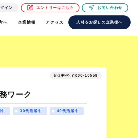
ログイン
エントリーはこちら
お問い合わせ
方へ
企業情報
アクセス
人材をお探しの企業様へ
YK00-10558
お仕事NO.
務ワーク
躍中
30代活躍中
40代活躍中