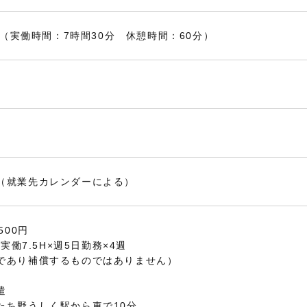
15（実働時間：7時間30分 休憩時間：60分）
（就業先カレンダーによる）
500円
×実働7.5H×週5日勤務×4週
であり補償するものではありません）
遣
たち野うしく駅から車で10分