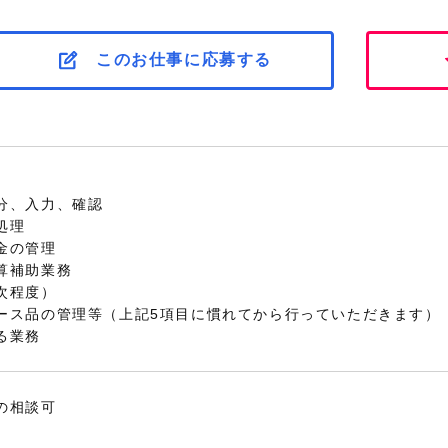
このお仕事に応募する
分、入力、確認
処理
金の管理
算補助業務
次程度）
ース品の管理等（上記5項目に慣れてから行っていただきます）
る業務
の相談可