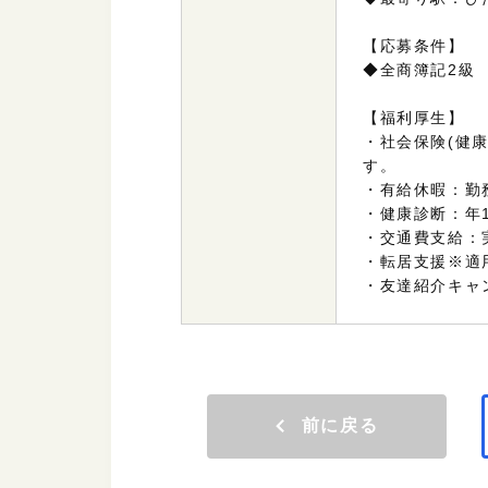
【応募条件】
◆全商簿記2級
【福利厚生】
・社会保険(
健
す。
・有給休暇：勤
・健康診断：年
・交通費支給：
・転居支援※適
・友達紹介キャン
前に戻る