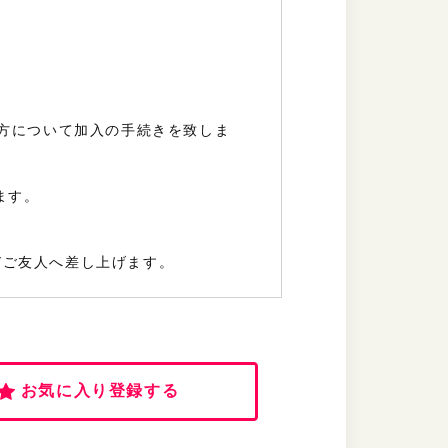
方について
加入の手続きを致しま
。
ます。
及びご友人へ差し上げます。
お気に入り登録する