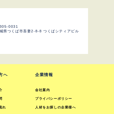
305-0031
城県つくば市吾妻2-8-8
つくばシティアビル
F
方へ
企業情報
介
会社案内
問
プライバシーポリシー
流れ
人材をお探しの企業様へ