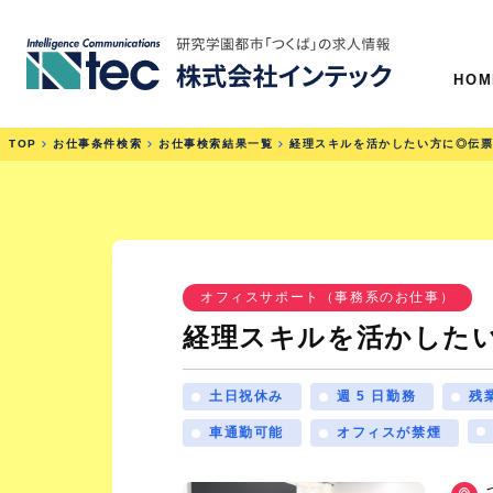
HOM
TOP
お仕事条件検索
お仕事検索結果一覧
経理スキルを活かしたい方に◎伝
オフィスサポート（事務系のお仕事）
経理スキルを活かした
土日祝休み
週 5 日勤務
残業
車通勤可能
オフィスが禁煙