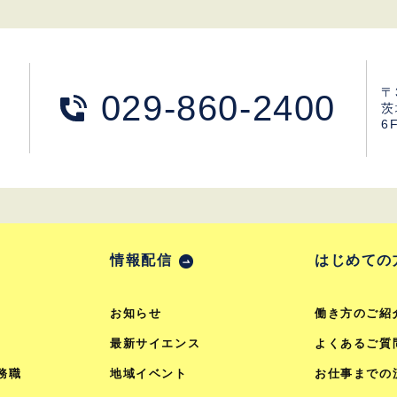
〒
029-860-2400
茨
6
情報配信
はじめての
お知らせ
働き方のご紹
最新サイエンス
よくあるご質
務職
地域イベント
お仕事までの