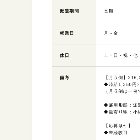
派遣
期間
長期
就業日
月～金
休日
土・日・祝・他
備考
【月収例】216,
◆時給1,350円
（月収例は一例
◆雇用形態：派
◆最寄り駅：小
【応募条件】
◆未経験可