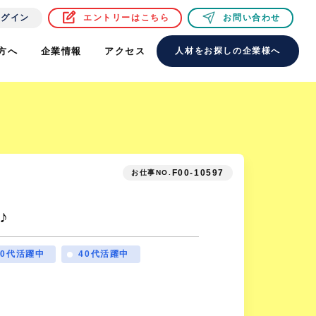
ログイン
エントリーはこちら
お問い合わせ
方へ
企業情報
アクセス
人材をお探しの企業様へ
F00-10597
お仕事NO.
♪
30代活躍中
40代活躍中