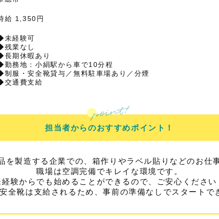
時給 1,350円
◆未経験可
◆残業なし
◆長期休暇あり
◆勤務地：小絹駅から車で10分程
◆制服・安全靴貸与／無料駐車場あり／分煙
◆交通費支給
担当者からのおすすめポイント！
品を製造する企業での、箱作りやラベル貼りなどのお仕
職場は空調完備でキレイな環境です。
未経験からでも始めることができるので、ご安心ください
安全靴は支給されるため、事前の準備なしでスタートで