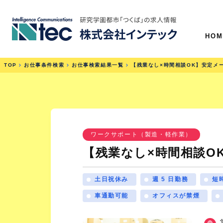
HOM
TOP
お仕事条件検索
お仕事検索結果一覧
【残業なし×時間相談OK】安定メ
ワークサポート（製造・軽作業）
【残業なし×時間相談O
土日祝休み
週 5 日勤務
短
車通勤可能
オフィスが禁煙