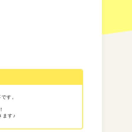
事です。
！
きます♪