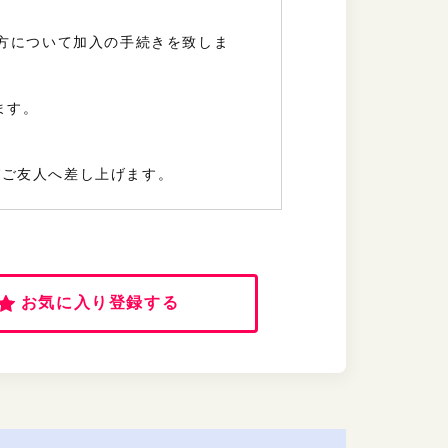
方について
加入の手続きを致しま
。
ます。
及びご友人へ差し上げます。
お気に入り登録する