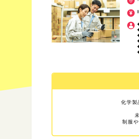
化学製
制服や