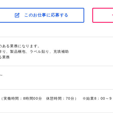
このお仕事に応募する
のある業務になります。
作り、製品梱包、ラベル貼り、充填補助
る業務
日～
10（実働時間：8時間00分 休憩時間：70分） ※始業8：00～9：