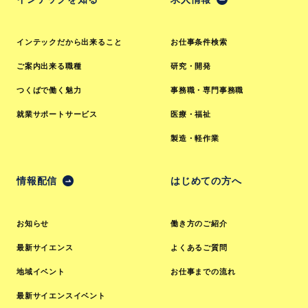
インテックだから出来ること
お仕事条件検索
ご案内出来る職種
研究・開発
つくばで働く魅力
事務職・専門事務職
就業サポートサービス
医療・福祉
製造・軽作業
情報配信
はじめての方へ
お知らせ
働き方のご紹介
最新サイエンス
よくあるご質問
地域イベント
お仕事までの流れ
最新サイエンスイベント