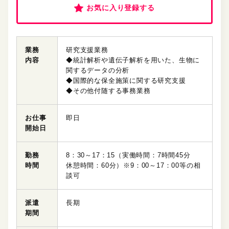
お気に入り登録する
業務
研究支援業務
内容
◆統計解析や遺伝子解析を用いた、生物に
関するデータの分析
◆国際的な保全施策に関する研究支援
◆その他付随する事務業務
お仕事
即日
開始日
勤務
8：30～17：15（実働時間：7時間45分
時間
休憩時間：60分）※9：00～17：00等の相
談可
派遣
長期
期間