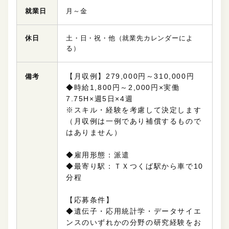
就業日
月～金
休日
土・日・祝・他（就業先カレンダーによ
る）
【月収例】279,000円～310,000円
備考
◆時給1,800円～2,000円×実働
7.75H×週5日×4週
※スキル・経験を考慮して決定します
（月収例は一例であり補償するもので
はありません）
◆雇用形態：派遣
◆最寄り駅：ＴＸつくば駅から車で10
分程
【応募条件】
◆遺伝子・応用統計学・データサイエ
ンスのいずれかの分野の研究経験をお