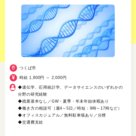
つくば市
時給 1,800円 ～ 2,000円
◆遺伝学、応用統計学、データサイエンスのいずれかの
分野の研究経験
◆残業基本なし／GW・夏季・年末年始休暇あり
◆働き方の相談可（週4～5日／時短：9時～17時など）
◆オフィスカジュアル／無料駐車場あり／分煙
◆交通費支給