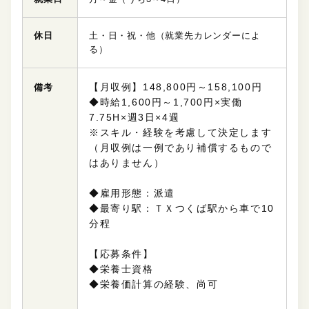
休日
土・日・祝・他（就業先カレンダーによ
る）
【月収例】148,800円～158,100円
備考
◆時給1,600円～1,700円×実働
7.75H×週3日×4週
※スキル・経験を考慮して決定します
（月収例は一例であり補償するもので
はありません）
◆雇用形態：派遣
◆最寄り駅：ＴＸつくば駅から車で10
分程
【応募条件】
◆栄養士資格
◆栄養価計算の経験、尚可