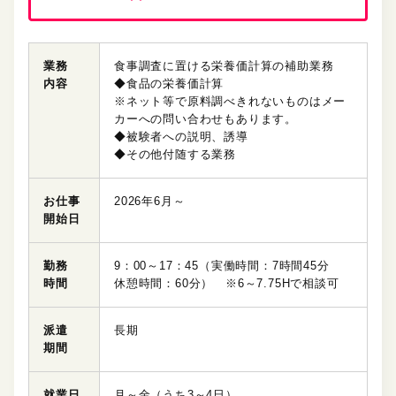
業務
食事調査に置ける栄養価計算の補助業務
内容
◆食品の栄養価計算
※ネット等で原料調べきれないものはメー
カーへの問い合わせもあります。
◆被験者への説明、誘導
◆その他付随する業務
お仕事
2026年6月～
開始日
勤務
9：00～17：45（実働時間：7時間45分
時間
休憩時間：60分） ※6～7.75Hで相談可
派遣
長期
期間
就業日
月～金（うち3～4日）