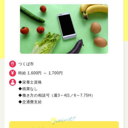
つくば市
時給 1,600円 ～ 1,700円
◆栄養士資格
◆残業なし
◆働き方の相談可（週3～4日／6～7.75H）
◆交通費支給