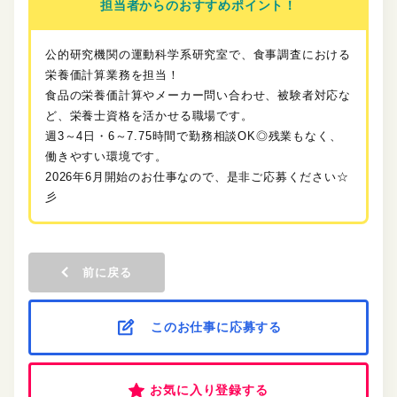
担当者からのおすすめポイント！
公的研究機関の運動科学系研究室で、食事調査における
栄養価計算業務を担当！
食品の栄養価計算やメーカー問い合わせ、被験者対応な
ど、栄養士資格を活かせる職場です。
週3～4日・6～7.75時間で勤務相談OK◎残業もなく、
働きやすい環境です。
2026年6月開始のお仕事なので、是非ご応募ください☆
彡
前に戻る
このお仕事に応募する
お気に入り登録する